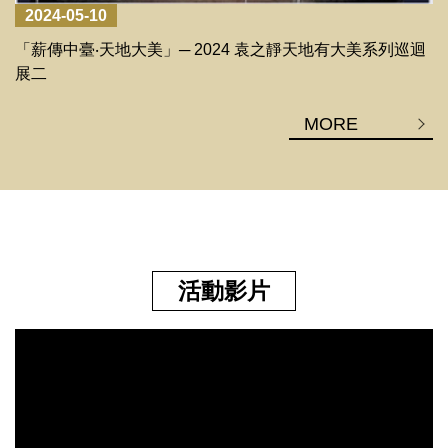
2024-05-10
「薪傳中臺‧天地大美」─ 2024 袁之靜天地有大美系列巡迴
展二
MORE
活動影片