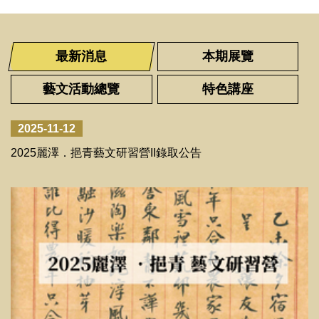
最新消息
本期展覽
藝文活動總覽
特色講座
2025-11-12
2025麗澤．挹青藝文研習營II錄取公告
2026-06-05