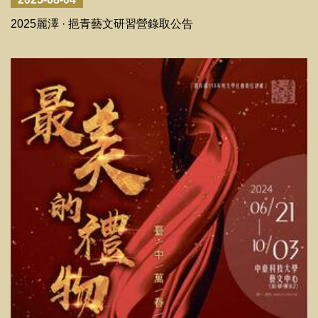
2025麗澤 · 挹青藝文研習營錄取公告
2026-06-05
115/03/30-115/04/24 中臺科技大學教職員創作展暨廖啟鎮
老師蛋雕特展
2025-11-12
2025麗澤．挹青藝文研習營II錄取公告