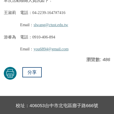
本次活動聯絡人資訊如下：
王淑莉 電話：04-2239-1647#7416
Email：
slwang@ctust.edu.tw
游睿為 電話：0910-406-894
Email：
you6894@gmail.com
瀏覽數:
486
分享
校址：406053台中市北屯區廍子路666號